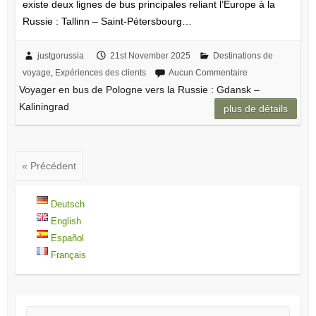
existe deux lignes de bus principales reliant l’Europe à la
Russie : Tallinn – Saint-Pétersbourg…
justgorussia
21st November 2025
Destinations de
voyage
,
Expériences des clients
Aucun Commentaire
Voyager en bus de Pologne vers la Russie : Gdansk –
Kaliningrad
plus de détails
« Précédent
Deutsch
English
Español
Français
Rechercher