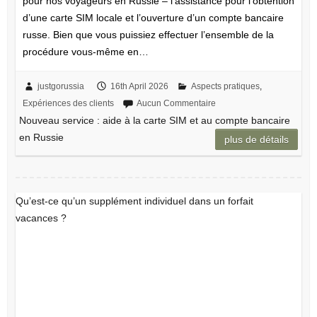
pour nos voyageurs en Russie – l’assistance pour l’obtention
d’une carte SIM locale et l’ouverture d’un compte bancaire
russe. Bien que vous puissiez effectuer l’ensemble de la
procédure vous-même en…
justgorussia
16th April 2026
Aspects pratiques
,
Expériences des clients
Aucun Commentaire
Nouveau service : aide à la carte SIM et au compte bancaire
en Russie
plus de détails
Qu’est-ce qu’un supplément individuel dans un forfait
vacances ?