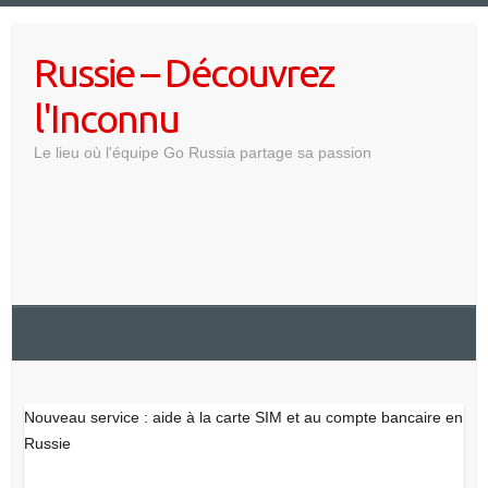
Skip
to
Russie – Découvrez
content
l'Inconnu
Le lieu où l'équipe Go Russia partage sa passion
Nouveau service : aide à la carte SIM et au compte bancaire en
Russie