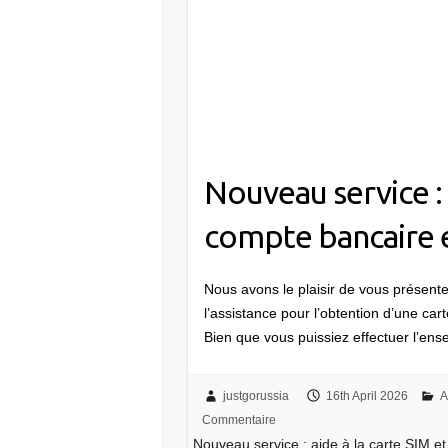
Nouveau service : 
compte bancaire 
Nous avons le plaisir de vous présen
l’assistance pour l’obtention d’une car
Bien que vous puissiez effectuer l’e
justgorussia
16th April 2026
A
Commentaire
Nouveau service : aide à la carte SIM e