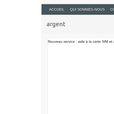
ACCUEIL
QUI SOMMES-NOUS
C
argent
Nouveau service : aide à la carte SIM e