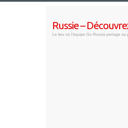
Skip
to
content
Russie – Découvre
Le lieu où l'équipe Go Russia partage sa 