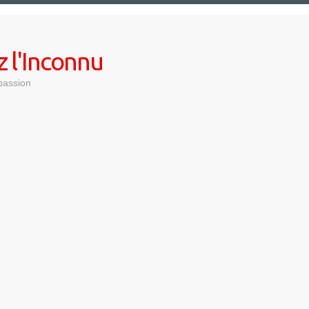
z l'Inconnu
passion