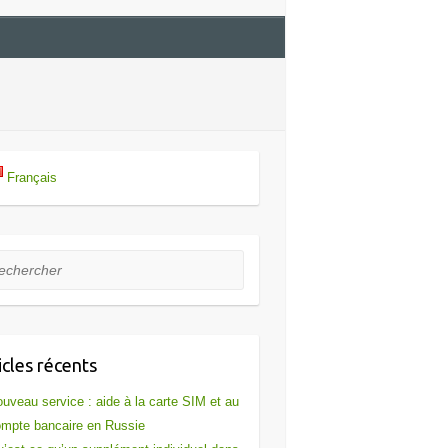
Français
hercher
icles récents
uveau service : aide à la carte SIM et au
mpte bancaire en Russie