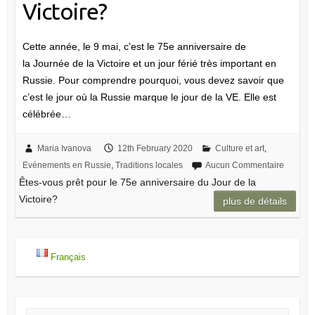
Français
Rechercher
Articles récents
Nouveau service : aide à la carte SIM et au compte bancaire
en Russie
Qu’est-ce qu’un supplément individuel dans un forfait
vacances ?
Train Irkoutsk – Oulan-Bator: horaire 2026
Obtenir une SIM en Russie : conseils pour touristes
Voyager en bus de Pologne vers la Russie : Gdansk –