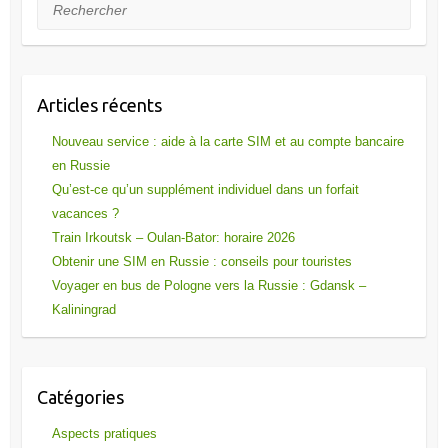
Kaliningrad
Catégories
Aspects pratiques
Culture et art
Destinations de voyage
Evénements en Russie
Expériences des clients
Ma réservation
Nouvelles sur la Russie
Traditions locales
Uncategorized
Commentaires récents