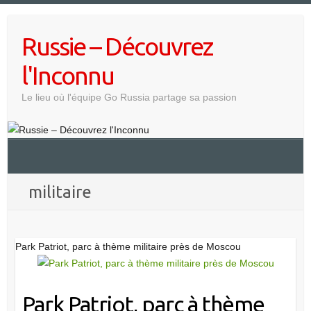
Skip
to
Russie – Découvrez
content
l'Inconnu
Le lieu où l'équipe Go Russia partage sa passion
militaire
Park Patriot, parc à thème militaire près de Moscou
Park Patriot, parc à thème