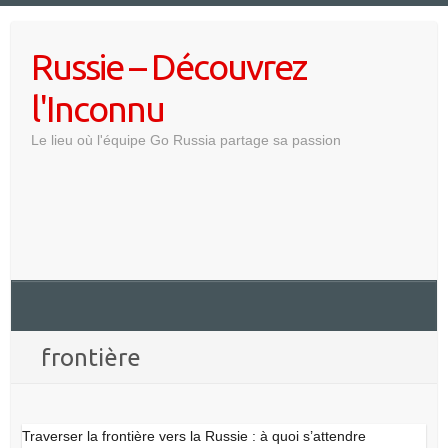
Skip
to
Russie – Découvrez
content
l'Inconnu
Le lieu où l'équipe Go Russia partage sa passion
frontière
Traverser la frontière vers la Russie : à quoi s’attendre