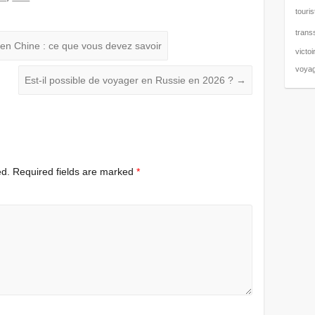
touris
trans
 en Chine : ce que vous devez savoir
victoi
voyag
Est-il possible de voyager en Russie en 2026 ?
→
ed.
Required fields are marked
*