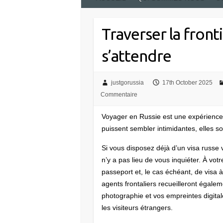
Traverser la fronti
s’attendre
justgorussia
17th October 2025
Commentaire
Voyager en Russie est une expérience 
puissent sembler intimidantes, elles s
Si vous disposez déjà d’un visa russe 
n’y a pas lieu de vous inquiéter. À vot
passeport et, le cas échéant, de visa à
agents frontaliers recueilleront égal
photographie et vos empreintes digita
les visiteurs étrangers.