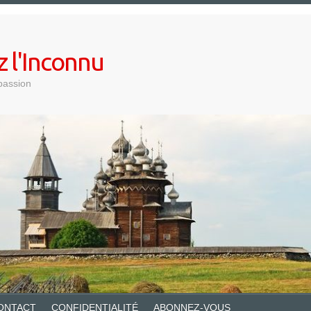
z l'Inconnu
passion
ONTACT
CONFIDENTIALITÉ
ABONNEZ-VOUS