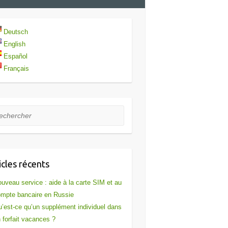
Deutsch
English
Español
Français
hercher
icles récents
uveau service : aide à la carte SIM et au
mpte bancaire en Russie
’est-ce qu’un supplément individuel dans
 forfait vacances ?