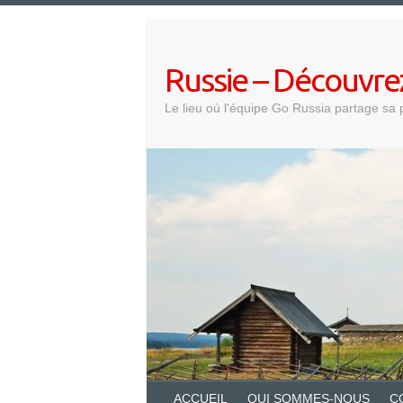
Skip
to
content
Russie – Découvre
Le lieu où l'équipe Go Russia partage sa 
ACCUEIL
QUI SOMMES-NOUS
C