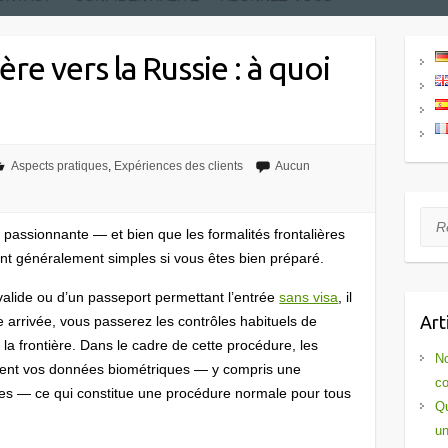
ère vers la Russie : à quoi
Aspects pratiques
,
Expériences des clients
Aucun
Rec
passionnante — et bien que les formalités frontalières
ont généralement simples si vous êtes bien préparé.
valide ou d’un passeport permettant l’entrée
sans visa
, il
Art
re arrivée, vous passerez les contrôles habituels de
 la frontière. Dans le cadre de cette procédure, les
No
ement vos données biométriques — y compris une
co
les — ce qui constitue une procédure normale pour tous
Qu
un