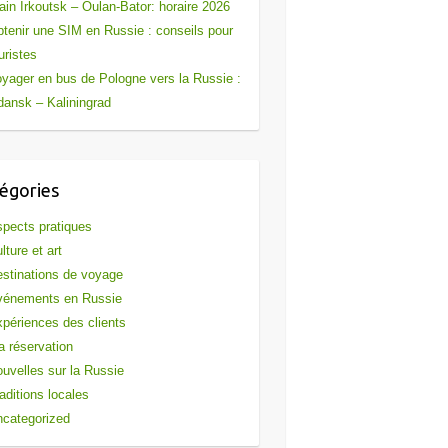
ain Irkoutsk – Oulan-Bator: horaire 2026
tenir une SIM en Russie : conseils pour
uristes
yager en bus de Pologne vers la Russie :
ansk – Kaliningrad
égories
pects pratiques
lture et art
stinations de voyage
vénements en Russie
périences des clients
 réservation
uvelles sur la Russie
aditions locales
categorized