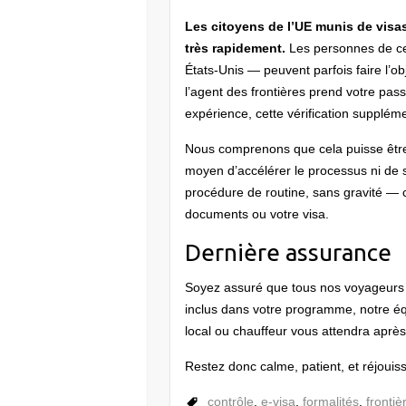
Les citoyens de l’UE munis de visa
très rapidement.
Les personnes de ce
États-Unis — peuvent parfois faire l’ob
l’agent des frontières prend votre pa
expérience, cette vérification supplém
Nous comprenons que cela puisse être 
moyen d’accélérer le processus ni de 
procédure de routine, sans gravité — c
documents ou votre visa.
Dernière assurance
Soyez assuré que tous nos voyageurs en
inclus dans votre programme, notre équ
local ou chauffeur vous attendra après 
Restez donc calme, patient, et réjoui
contrôle
,
e-visa
,
formalités
,
frontiè