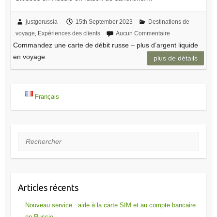
justgorussia
15th September 2023
Destinations de
voyage
,
Expériences des clients
Aucun Commentaire
Commandez une carte de débit russe – plus d’argent liquide
en voyage
plus de détails
Français
Rechercher
Articles récents
Nouveau service : aide à la carte SIM et au compte bancaire
en Russie