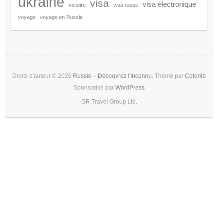
ukraine
visa
visa électronique
victoire
visa russe
voyage
voyage en Russie
Droits d'auteur © 2026
Russie – Découvrez l'Inconnu
. Thème par
Colorlib
Sponsorisé par
WordPress
GR Travel Group Ltd.