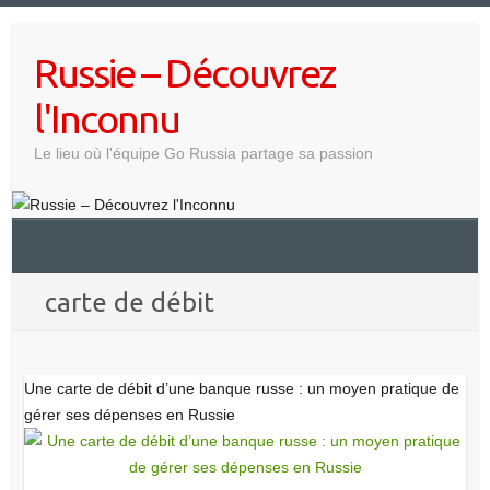
Skip
to
Russie – Découvrez
content
l'Inconnu
Le lieu où l'équipe Go Russia partage sa passion
carte de débit
Une carte de débit d’une banque russe : un moyen pratique de
gérer ses dépenses en Russie