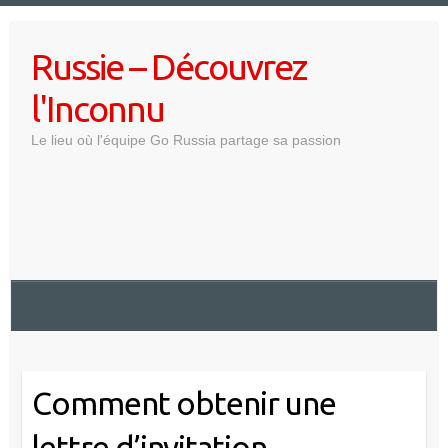
Skip
to
Russie – Découvrez
content
l'Inconnu
Le lieu où l'équipe Go Russia partage sa passion
Comment obtenir une
lettre d’invitation