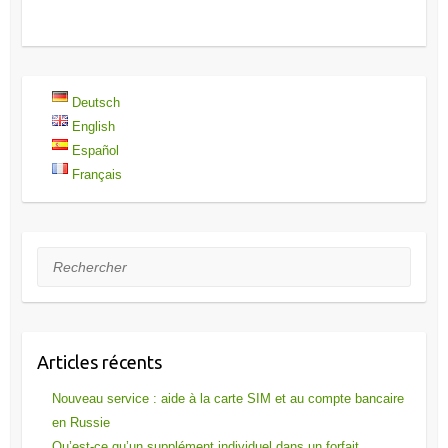
Deutsch
English
Español
Français
Rechercher
Articles récents
Nouveau service : aide à la carte SIM et au compte bancaire
en Russie
Qu’est-ce qu’un supplément individuel dans un forfait