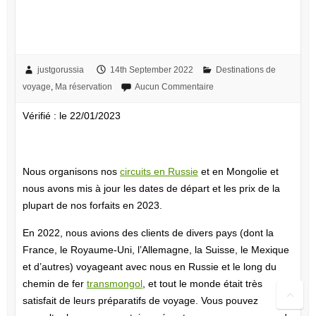
Commencez à planifier vos
vacances dès aujourd’hui
justgorussia
14th September 2022
Destinations de
voyage
,
Ma réservation
Aucun Commentaire
Vérifié : le 22/01/2023
Tours en Russie et en Mongolie
Nous organisons nos
circuits en Russie
et en Mongolie et
nous avons mis à jour les dates de départ et les prix de la
plupart de nos forfaits en 2023.
En 2022, nous avions des clients de divers pays (dont la
France, le Royaume-Uni, l’Allemagne, la Suisse, le Mexique
et d’autres) voyageant avec nous en Russie et le long du
chemin de fer
transmongol
, et tout le monde était très
satisfait de leurs préparatifs de voyage. Vous pouvez