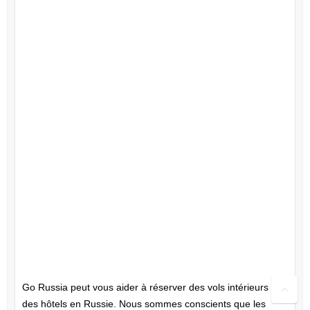
Aide avec la réservation de
vols intérieurs et d’hôtels en
Russie
Go Russia peut vous aider à réserver des vols intérieurs et
des hôtels en Russie. Nous sommes conscients que les