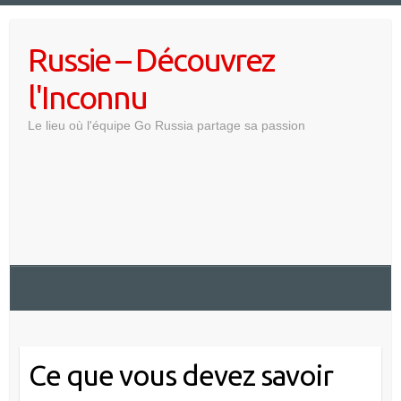
Skip
to
Russie – Découvrez
content
l'Inconnu
Le lieu où l'équipe Go Russia partage sa passion
Ce que vous devez savoir