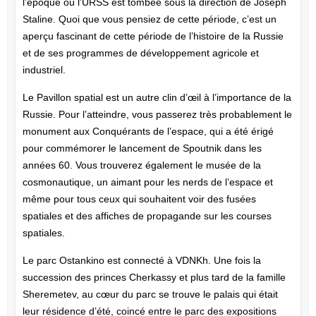
l’époque où l’URSS est tombée sous la direction de Joseph
Staline. Quoi que vous pensiez de cette période, c’est un
aperçu fascinant de cette période de l’histoire de la Russie
et de ses programmes de développement agricole et
industriel.
Le Pavillon spatial est un autre clin d’œil à l’importance de la
Russie. Pour l’atteindre, vous passerez très probablement le
monument aux Conquérants de l’espace, qui a été érigé
pour commémorer le lancement de Spoutnik dans les
années 60. Vous trouverez également le musée de la
cosmonautique, un aimant pour les nerds de l’espace et
même pour tous ceux qui souhaitent voir des fusées
spatiales et des affiches de propagande sur les courses
spatiales.
Le parc Ostankino est connecté à VDNKh. Une fois la
succession des princes Cherkassy et plus tard de la famille
Sheremetev, au cœur du parc se trouve le palais qui était
leur résidence d’été, coincé entre le parc des expositions