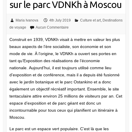
sur le parc VDNKh à Moscou
Maria Ivanova
4th July 2019
Culture et art
,
Destinations
de voyage
Aucun Commentaire
Construit en 1939, VDNKh visait à mettre en valeur les plus
beaux aspects de l’ère socialiste, son économie et son
mode de vie. À l’origine, le VDNKh a ouvert ses portes en
tant qu’Exposition des réalisations de l’économie
nationale. Aujourd’hui, il est toujours utilisé comme lieu
d’exposition et de conférence, mais il a depuis été fusionné
avec le jardin botanique et le parc Ostankino et a donc
également un objectif récréatif important. Ensemble, le site
tentaculaire attire environ 25 millions de visiteurs par an. Cet
espace d’exposition et de parc géant est donc un
incontournable pour tous ceux qui planifient un itinéraire à
Moscou.
Le parc est un espace vert populaire. C’est là que les