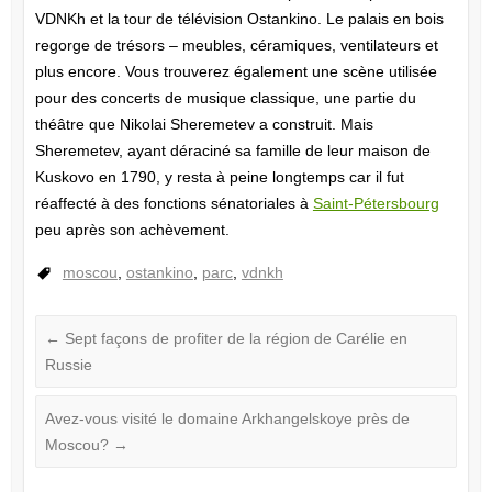
VDNKh et la tour de télévision Ostankino. Le palais en bois
regorge de trésors – meubles, céramiques, ventilateurs et
plus encore. Vous trouverez également une scène utilisée
pour des concerts de musique classique, une partie du
théâtre que Nikolai Sheremetev a construit. Mais
Sheremetev, ayant déraciné sa famille de leur maison de
Kuskovo en 1790, y resta à peine longtemps car il fut
réaffecté à des fonctions sénatoriales à
Saint-Pétersbourg
peu après son achèvement.
moscou
,
ostankino
,
parc
,
vdnkh
←
Sept façons de profiter de la région de Carélie en
Russie
Avez-vous visité le domaine Arkhangelskoye près de
Moscou?
→